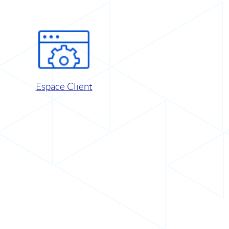
Espace Client